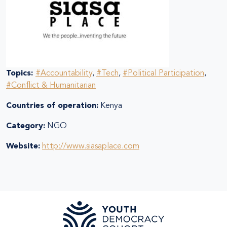
Topics:
#Accountability
,
#Tech
,
#Political Participation
,
#Conflict & Humanitarian
Countries of operation:
Kenya
Category:
NGO
Website:
http://www.siasaplace.com