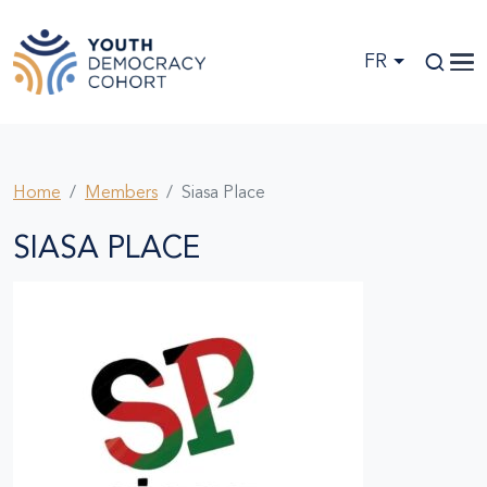
Skip to main content
FR
Home
Members
Siasa Place
SIASA PLACE