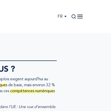
FR
US ?
lois exigent aujourd’hui au
ques
de base, mais environ 32 %
as ces
compétences numériques
dans l’UE : Une vue d’ensemble.