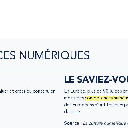
ES NUMÉRIQUES
LE SAVIEZ-VO
luer et créer du contenu en
En Europe, plus de 90 % des emp
moins des
compétences numéri
des Européens n’ont toujours p
de base.
Source :
La culture numérique 