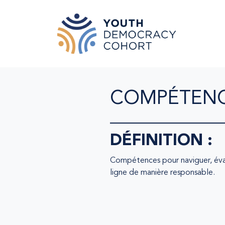
Skip to main content
COMPÉTENC
DÉFINITION :
Compétences pour naviguer, éva
ligne de manière responsable.