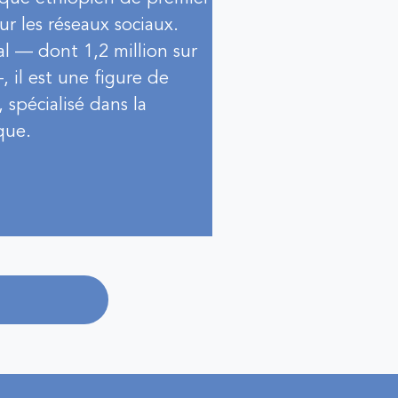
r les réseaux sociaux.
al — dont 1,2 million sur
 il est une figure de
spécialisé dans la
que.