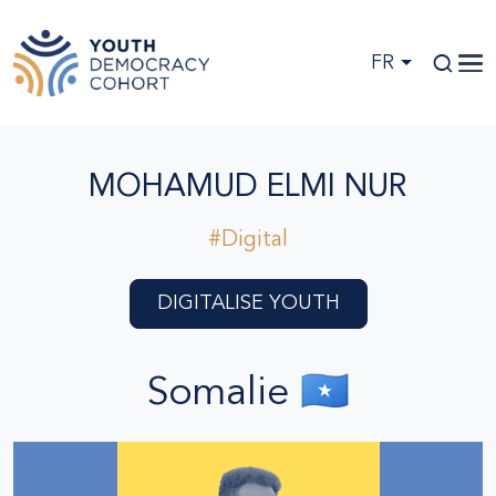
Skip to main content
FR
MOHAMUD ELMI NUR
#Digital
DIGITALISE YOUTH
Somalie 🇸🇴