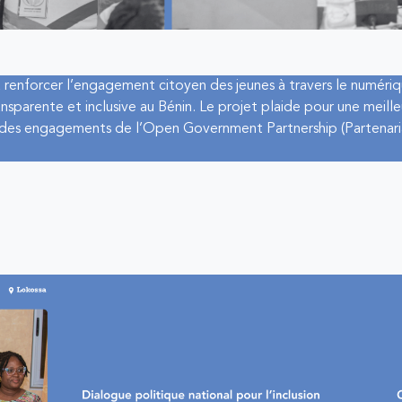
à renforcer l’engagement citoyen des jeunes à travers le numériq
nsparente et inclusive au Bénin. Le projet plaide pour une meill
e des engagements de l’Open Government Partnership (Partenar