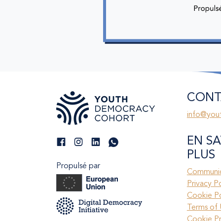
CONT
info@you
EN SA
PLUS
Propulsé par
Communic
Privacy P
Cookie Po
Terms of 
Cookie P