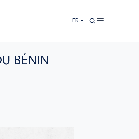
FR
DU BÉNIN