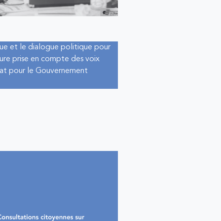
ue et le dialogue politique pour
eure prise en compte des voix
iat pour le Gouvernement