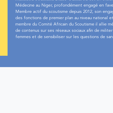
Médecine au Niger, profondément engagé en faveu
Membre actif du scoutisme depuis 2012, son engag
des fonctions de premier plan au niveau national e
membre du Comité Africain du Scoutisme il allie m
de contenus sur ses réseaux sociaux afin de militer
femmes et de sensibiliser sur les questions de san