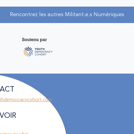
Rencontrez les autres Militant.e.s Numériques
ACT
thdemocracycohort.com
VOIR