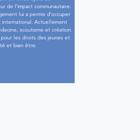
r de l’impact communautaire.
ement lui a permis d’occuper
t international. Actuellement
édecine, scoutisme et création
 pour les droits des jeunes et
té et bien être.