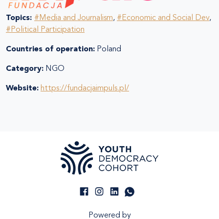
Topics:
#Media and Journalism
,
#Economic and Social Dev
,
#Political Participation
Countries of operation:
Poland
Category:
NGO
Website:
https://fundacjaimpuls.pl/
Powered by