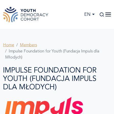
Skip to main content
EN
Home
Members
Impulse Foundation for Youth (Fundacja Impuls dla
Młodych)
IMPULSE FOUNDATION FOR
YOUTH (FUNDACJA IMPULS
DLA MŁODYCH)